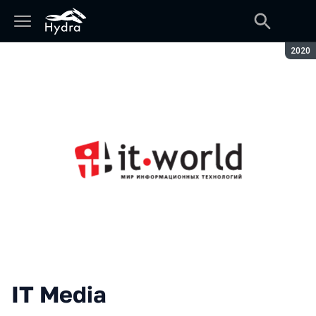
Seaso
2020
IT Media